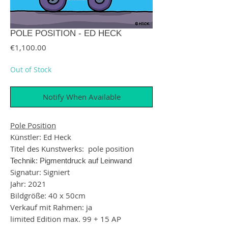
POLE POSITION - ED HECK
Price
€1,100.00
Out of Stock
Notify When Available
Pole Position
Künstler: Ed Heck
Titel des Kunstwerks: pole position
Technik: Pigmentdruck auf Leinwand
Signatur: Signiert
Jahr: 2021
Bildgröße: 40 x 50cm
Verkauf mit Rahmen: ja
limited Edition max. 99 + 15 AP