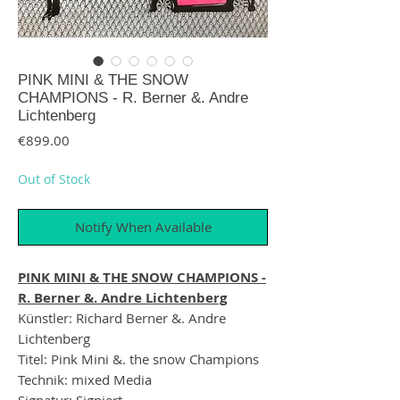
PINK MINI & THE SNOW
CHAMPIONS - R. Berner &. Andre
Lichtenberg
Price
€899.00
Out of Stock
Notify When Available
PINK MINI & THE SNOW CHAMPIONS -
R. Berner &. Andre Lichtenberg
Künstler: Richard Berner &. Andre
Lichtenberg
Titel: Pink Mini &. the snow Champions
Technik: mixed Media
Signatur: Signiert