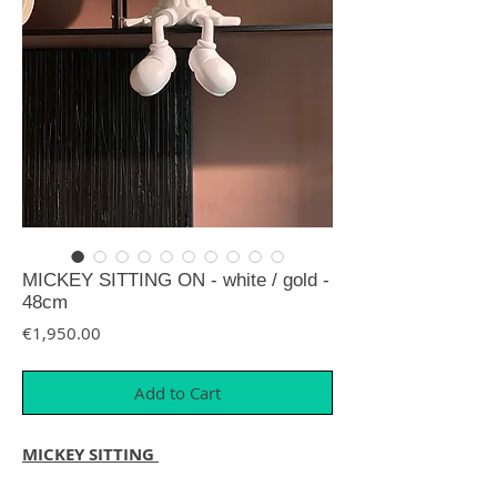
MICKEY SITTING ON - white / gold -
48cm
Price
€1,950.00
Add to Cart
MICKEY SITTING