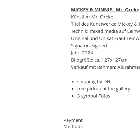
MICKEY & MINNIE - Mr. Oreke
Künstler: Mr. Oreke
Titel des Kunstwerks: Mickey &
Technik: mixed media auf Lein
Original und Unikat - (auf Lein
Signatur: Signiert
Jahr: 2024
Bildgröße: ca. 127x127cm
Verkauf mit Rahmen: Alurahmen
shipping by DHL
free pickup at the gallery
3 symbol Fotos
Payment
Methods