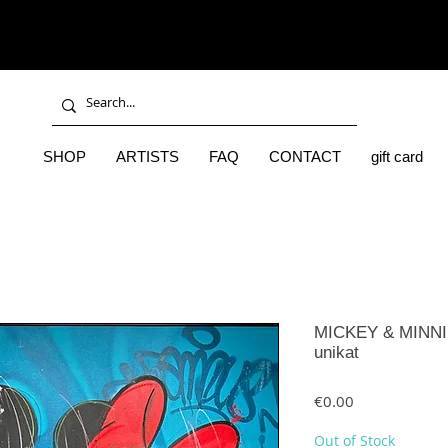
SHOP
ARTISTS
FAQ
CONTACT
gift card
MICKEY & MINNIE -
unikat
Price
€0.00
Out of Stock