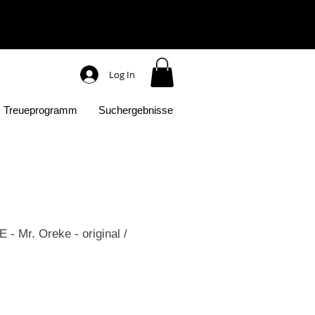
Log In
Treueprogramm
Suchergebnisse
 Mr. Oreke - original /