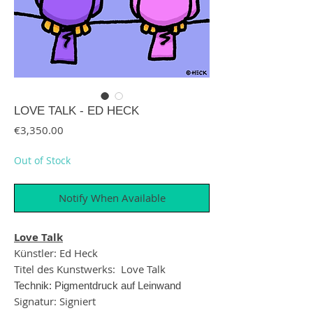
LOVE TALK - ED HECK
Price
€3,350.00
Out of Stock
Notify When Available
Love Talk
Künstler: Ed Heck
Titel des Kunstwerks: Love Talk
Technik: Pigmentdruck auf Leinwand
Signatur: Signiert