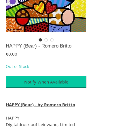
HAPPY (Bear) - Romero Britto
Price
€0.00
Out of Stock
Notify When Available
HAPPY (Bear) - by Romero Britto
HAPPY
Digitaldruck auf Leinwand, Limited