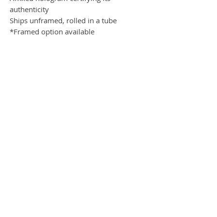
authenticity
Ships unframed, rolled in a tube
*Framed option available