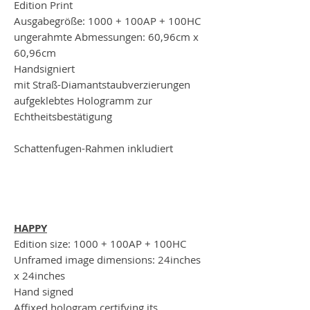
Edition Print
Ausgabegröße: 1000 + 100AP + 100HC
ungerahmte Abmessungen: 60,96cm x
60,96cm
Handsigniert
mit Straß-Diamantstaubverzierungen
aufgeklebtes Hologramm zur
Echtheitsbestätigung
Schattenfugen-Rahmen inkludiert
HAPPY
Edition size: 1000 + 100AP + 100HC
Unframed image dimensions: 24inches
x 24inches
Hand signed
Affixed hologram certifying its