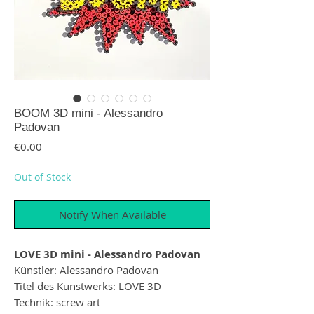
BOOM 3D mini - Alessandro
Padovan
Price
€0.00
Out of Stock
Notify When Available
LOVE 3D mini - Alessandro Padovan
Künstler: Alessandro Padovan
Titel des Kunstwerks: LOVE 3D
Technik: screw art