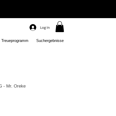
Log In
Treueprogramm
Suchergebnisse
- Mr. Oreke