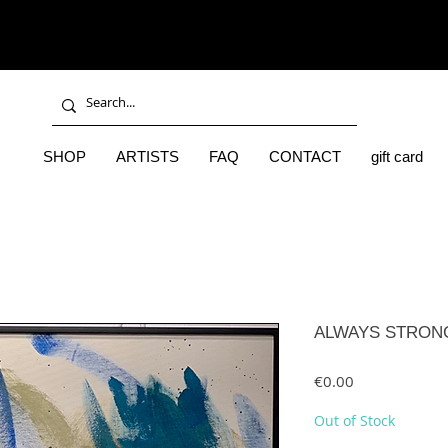
SHOP
ARTISTS
FAQ
CONTACT
gift card
ALWAYS STRONG 
Price
€0.00
Out of Stock