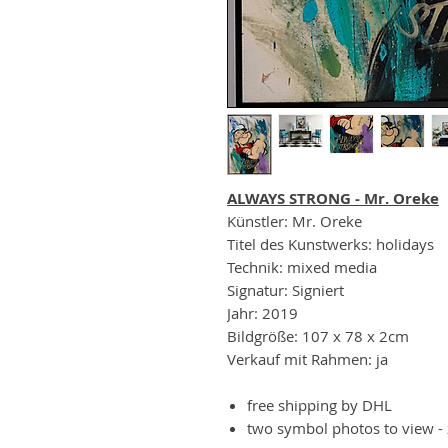
ALWAYS STRONG - Mr. Oreke
Künstler: Mr. Oreke
Titel des Kunstwerks: holidays
Technik: mixed media
Signatur: Signiert
Jahr: 2019
Bildgröße: 107 x 78 x 2cm
Verkauf mit Rahmen: ja
free shipping by DHL
two symbol photos to view -