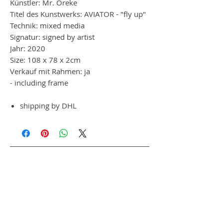
Künstler: Mr. Oreke
Titel des Kunstwerks: AVIATOR - "fly up"
Technik: mixed media
Signatur: signed by artist
Jahr: 2020
Size: 108 x 78 x 2cm
Verkauf mit Rahmen: ja
- including frame
shipping by DHL