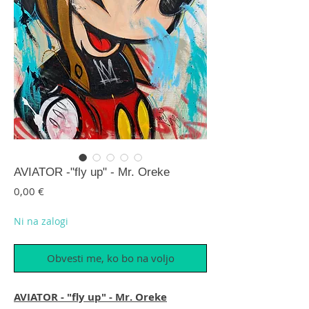
AVIATOR -"fly up" - Mr. Oreke
Price
0,00 €
Ni na zalogi
Obvesti me, ko bo na voljo
AVIATOR - "fly up" - Mr. Oreke