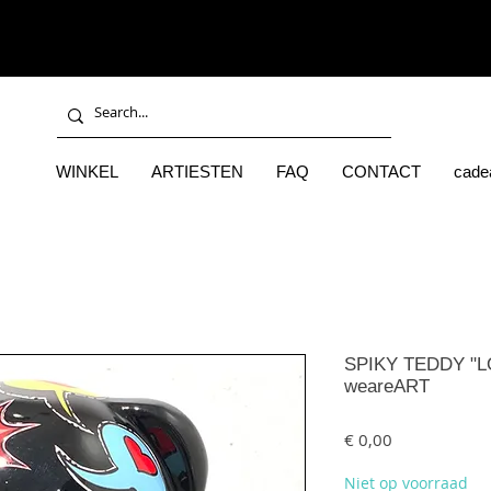
WINKEL
ARTIESTEN
FAQ
CONTACT
cade
SPIKY TEDDY "L
weareART
Prijs
€ 0,00
Niet op voorraad