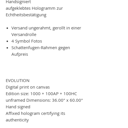
Handsigniert
aufgeklebtes Hologramm zur
Echtheitsbestätigung
Versand ungerahmt, gerollt in einer
Versandrolle
4 Symbol Fotos
Schattenfugen-Rahmen gegen
Aufpreis
EVOLUTION
Digital print on canvas
Edition size: 1000 + 100AP + 100HC
unframed Dimensions: 36.00" x 60.00"
Hand signed
Affixed hologram certifying its
authenticity