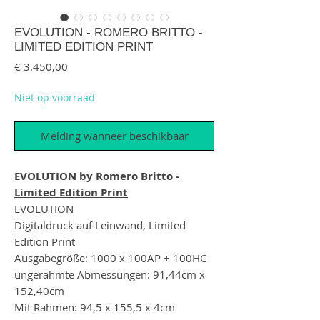
EVOLUTION - ROMERO BRITTO -
LIMITED EDITION PRINT
Prijs
€ 3.450,00
Niet op voorraad
Melding wanneer beschikbaar
EVOLUTION by Romero Britto -
Limited Edition Print
EVOLUTION
Digitaldruck auf Leinwand, Limited
Edition Print
Ausgabegröße: 1000 x 100AP + 100HC
ungerahmte Abmessungen: 91,44cm x
152,40cm
Mit Rahmen: 94,5 x 155,5 x 4cm