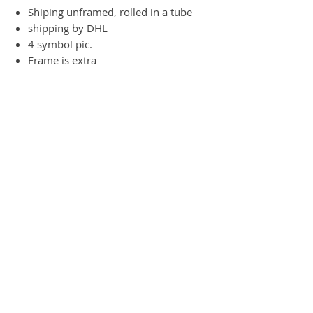
Shiping unframed, rolled in a tube
shipping by DHL
4 symbol pic.
Frame is extra