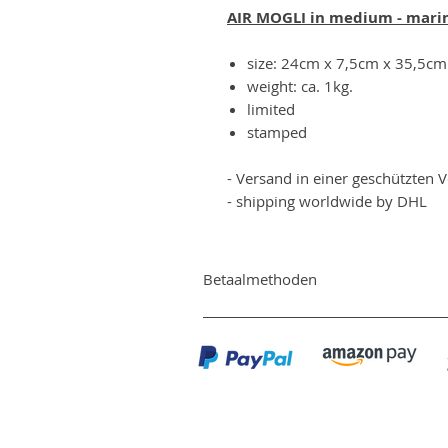
AIR MOGLI in medium - mari
size: 24cm x 7,5cm x 35,5cm
weight: ca. 1kg.
limited
stamped
- Versand in einer geschützten 
- shipping worldwide by DHL
Betaalmethoden