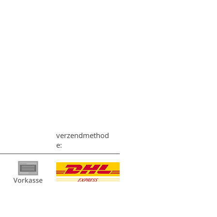
verzendmethod
e: