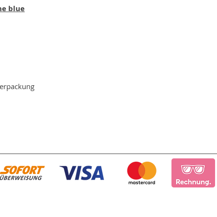
ne blue
Verpackung