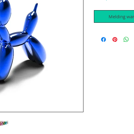
Melding wan