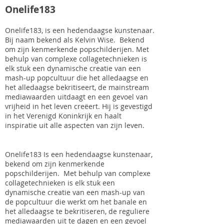
Onelife183
Onelife183, is een hedendaagse kunstenaar.
Bij naam bekend als Kelvin Wise.
Bekend
om zijn kenmerkende popschilderijen. Met
behulp van complexe collagetechnieken is
elk stuk een dynamische creatie van een
mash-up popcultuur die het alledaagse en
het alledaagse bekritiseert, de mainstream
mediawaarden uitdaagt en een gevoel van
vrijheid in het leven creëert. Hij is gevestigd
in het Verenigd Koninkrijk en haalt
inspiratie uit alle aspecten van zijn leven.
Onelife183 Is een hedendaagse kunstenaar,
bekend om zijn kenmerkende
popschilderijen.
Met behulp van complexe
collagetechnieken is elk stuk een
dynamische creatie van een mash-up van
de popcultuur die werkt om het banale en
het alledaagse te bekritiseren, de reguliere
mediawaarden uit te dagen en een gevoel