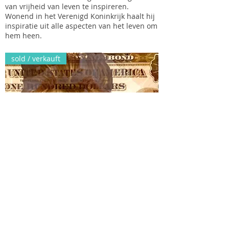
van vrijheid van leven te inspireren.
Wonend in het Verenigd Koninkrijk haalt hij
inspiratie uit alle aspecten van het leven om
hem heen.
sold / verkauft
WAR SAVINGS BOND SERIES E - by