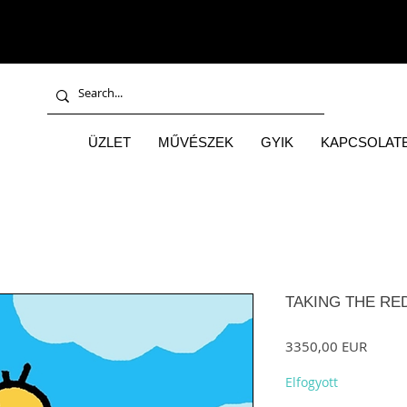
ÜZLET
MŰVÉSZEK
GYIK
KAPCSOLATB
TAKING THE RED
Ár
3350,00 EUR
Elfogyott