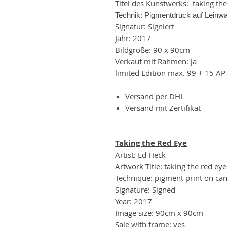
Titel des Kunstwerks: taking the
Technik: Pigmentdruck auf Leinw
Signatur: Signiert
Jahr: 2017
Bildgröße: 90 x 90cm
Verkauf mit Rahmen: ja
limited Edition max. 99 + 15 AP
Versand per DHL
Versand mit Zertifikat
Taking the Red Eye
Artist: Ed Heck
Artwork Title: taking the red eye
Technique: pigment print on ca
Signature: Signed
Year: 2017
Image size: 90cm x 90cm
Sale with frame: yes