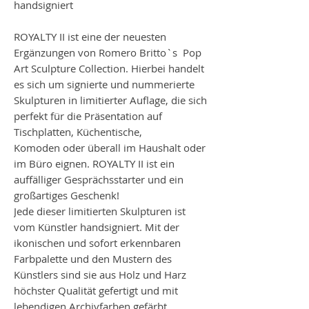
handsigniert
ROYALTY II ist eine der neuesten
Ergänzungen von Romero Britto`s Pop
Art Sculpture Collection. Hierbei handelt
es sich um signierte und nummerierte
Skulpturen in limitierter Auflage, die sich
perfekt für die Präsentation auf
Tischplatten, Küchentische,
Komoden oder überall im Haushalt oder
im Büro eignen. ROYALTY II ist ein
auffälliger Gesprächsstarter und ein
großartiges Geschenk!
Jede dieser limitierten Skulpturen ist
vom Künstler handsigniert. Mit der
ikonischen und sofort erkennbaren
Farbpalette und den Mustern des
Künstlers sind sie aus Holz und Harz
höchster Qualität gefertigt und mit
lebendigen Archivfarben gefärbt.