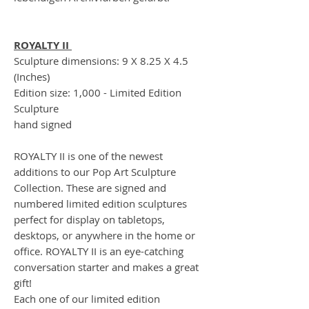
ROYALTY II
Sculpture dimensions: 9 X 8.25 X 4.5
(Inches)
Edition size: 1,000 - Limited Edition
Sculpture
hand signed
ROYALTY II is one of the newest
additions to our Pop Art Sculpture
Collection. These are signed and
numbered limited edition sculptures
perfect for display on tabletops,
desktops, or anywhere in the home or
office. ROYALTY II is an eye-catching
conversation starter and makes a great
gift!
Each one of our limited edition