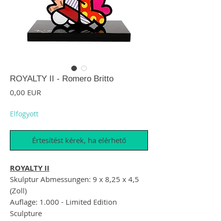
ROYALTY II - Romero Britto
Ár
0,00 EUR
Elfogyott
Értesítést kérek, ha elérhető
ROYALTY II
Skulptur Abmessungen: 9 x 8,25 x 4,5
(Zoll)
Auflage: 1.000 - Limited Edition
Sculpture