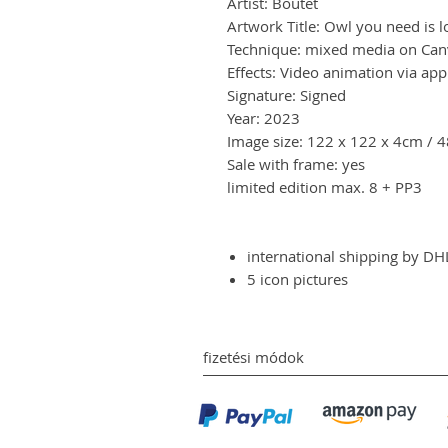
Artist: Boutet
Artwork Title: Owl you need is 
Technique: mixed media on Can
Effects: Video animation via app
Signature: Signed
Year: 2023
Image size: 122 x 122 x 4cm / 4
Sale with frame: yes
limited edition max. 8 + PP3
international shipping by D
5 icon pictures
fizetési módok