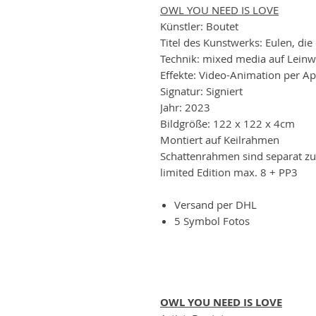
OWL YOU NEED IS LOVE
Künstler: Boutet
Titel des Kunstwerks: Eulen, die 
Technik: mixed media auf Lein
Effekte: Video-Animation per A
Signatur: Signiert
Jahr: 2023
Bildgröße: 122 x 122 x 4cm
Montiert auf Keilrahmen
Schattenrahmen sind separat zu
limited Edition max. 8 + PP3
Versand per DHL
5 Symbol Fotos
OWL YOU NEED IS LOVE