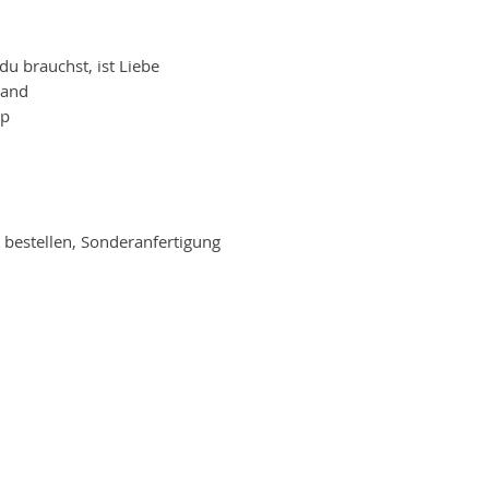
du brauchst, ist Liebe
wand
pp
 bestellen, Sonderanfertigung