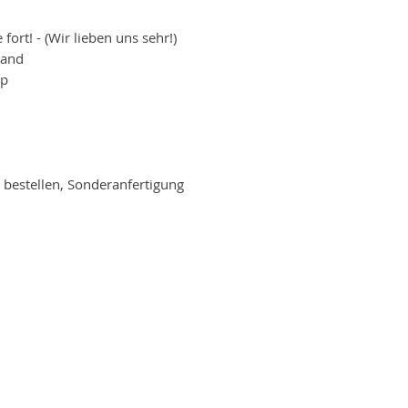
ort! - (Wir lieben uns sehr!)
wand
pp
 bestellen, Sonderanfertigung