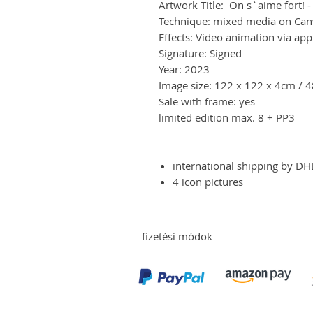
Artwork Title: On s`aime fort! 
Technique: mixed media on Can
Effects: Video animation via app
Signature: Signed
Year: 2023
Image size: 122 x 122 x 4cm / 4
Sale with frame: yes
limited edition max. 8 + PP3
international shipping by D
4 icon pictures
fizetési módok