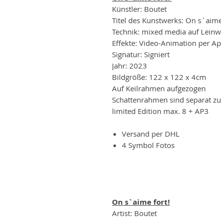
Künstler: Boutet
Titel des Kunstwerks: On s`aime f
Technik: mixed media auf Lein
Effekte: Video-Animation per A
Signatur: Signiert
Jahr: 2023
Bildgröße: 122 x 122 x 4cm
Auf Keilrahmen aufgezogen
Schattenrahmen sind separat zu
limited Edition max. 8 + AP3
Versand per DHL
4 Symbol Fotos
On s`aime fort!
Artist: Boutet