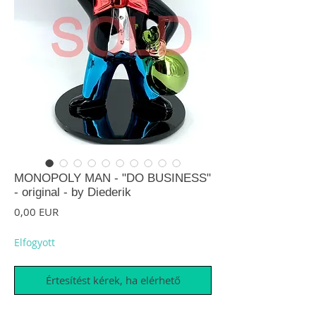
MONOPOLY MAN - "DO BUSINESS"
- original - by Diederik
Ár
0,00 EUR
Elfogyott
Értesítést kérek, ha elérhető