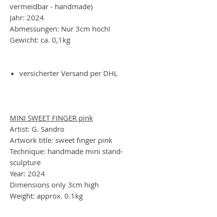
vermeidbar - handmade)
Jahr: 2024
Abmessungen: Nur 3cm hoch!
Gewicht: ca. 0,1kg
versicherter Versand per DHL
MINI SWEET FINGER pink
Artist: G. Sandro
Artwork title: sweet finger pink
Technique: handmade mini stand-
sculpture
Year: 2024
Dimensions only 3cm high
Weight: approx. 0.1kg