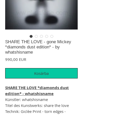
SHARE THE LOVE - gone Mickey
*diamonds dust edition* - by
whatshisname
Ár
990,00 EUR
Kosárba
SHARE THE LOVE *diamonds dust
edition* - whatshisname
Künstler: whatshisname
Titel des Kunstwerks: share the love
Technik: Giclèe Print - torn edges -