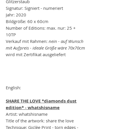
Glitzerstaub
Signatur: Signiert - numeriert
Jahr: 2020
Bildgröße: 60 x 60cm
Number of Editions: max. nur: 25 +
10TP
Verkauf mit Rahmen:
nein - auf Wunsch
mit Aufpreis - ideale Größe wäre 70x70cm
wird mit Zertifikat ausgeliefert
English:
SHARE THE LOVE *diamonds dust
edition* - whatshisname
Artist: whatshisname
Title of the artwork: share the love
Technique: Giclèe Print - torn edges -