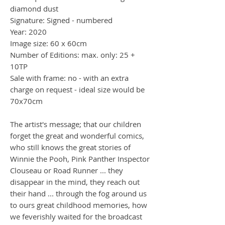
diamond dust
Signature: Signed - numbered
Year: 2020
Image size: 60 x 60cm
Number of Editions: max. only: 25 +
10TP
Sale with frame: no - with an extra
charge on request - ideal size would be
70x70cm
The artist's message; that our children
forget the great and wonderful comics,
who still knows the great stories of
Winnie the Pooh, Pink Panther Inspector
Clouseau or Road Runner ... they
disappear in the mind, they reach out
their hand ... through the fog around us
to ours great childhood memories, how
we feverishly waited for the broadcast