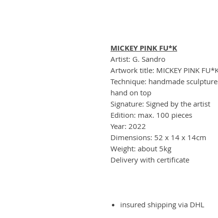
MICKEY PINK FU*K
Artist: G. Sandro
Artwork title: MICKEY PINK FU*
Technique: handmade sculptures 
hand on top
Signature: Signed by the artist
Edition: max. 100 pieces
Year: 2022
Dimensions: 52 x 14 x 14cm
Weight: about 5kg
Delivery with certificate
insured shipping via DHL