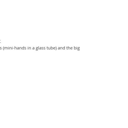
K
(mini-hands in a glass tube) and the big