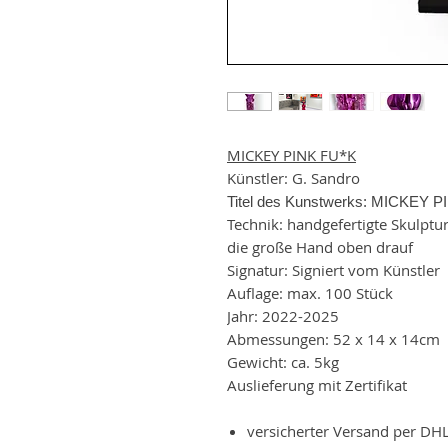
MICKEY PINK FU*K
Künstler: G. Sandro
Titel des Kunstwerks: MICKEY 
Technik: handgefertigte Skulptu
die große Hand oben drauf
Signatur: Signiert vom Künstler
Auflage: max. 100 Stück
Jahr: 2022-2025
Abmessungen: 52 x 14 x 14cm
Gewicht: ca. 5kg
Auslieferung mit Zertifikat
versicherter Versand per DH