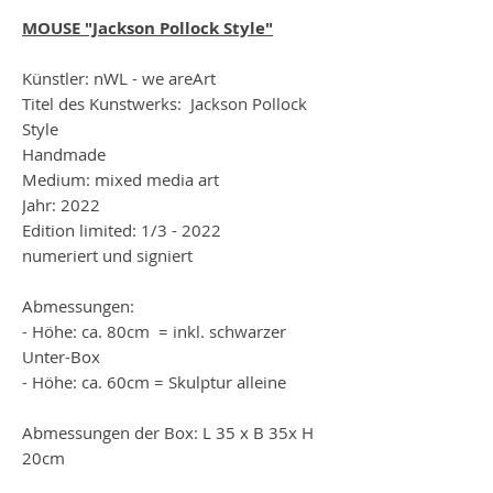
MOUSE "Jackson Pollock Style"
Künstler: nWL - we areArt
Titel des Kunstwerks: Jackson Pollock
Style
Handmade
Medium: mixed media art
Jahr: 2022
Edition limited: 1/3 - 2022
numeriert und signiert
Abmessungen:
- Höhe: ca. 80cm = inkl. schwarzer
Unter-Box
- Höhe: ca. 60cm = Skulptur alleine
Abmessungen der Box: L 35 x B 35x H
20cm