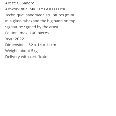
Artist: G. Sandro
Artwork title: MICKEY GOLD FU*K
Technique: handmade sculptures (mini
in a glass tube) and the big hand on top
Signature: Signed by the artist
Edition: max. 100 pieces
Year: 2022
Dimensions: 52 x 14 x 14cm
Weight: about 5kg
Delivery with certificate
insured shipping via DHL