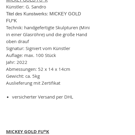
Künstler: G. Sandro
Titel des Kunstwerks: MICKEY GOLD
FU*K
Technik: handgefertigte Skulpturen (Mini
in einer Glasröhre) und die große Hand
oben drauf
Signatur: Signiert vom Künstler
Auflage: max. 100 Stück
Jahr: 2022
Abmessungen: 52 x 14 x 14cm
Gewicht: ca. 5kg
Auslieferung mit Zertifikat
versicherter Versand per DHL
MICKEY GOLD FU*K