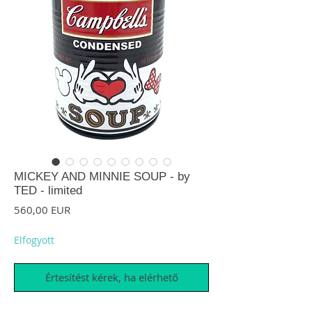
MICKEY AND MINNIE SOUP - by
TED - limited
Ár
560,00 EUR
Elfogyott
Értesítést kérek, ha elérhető