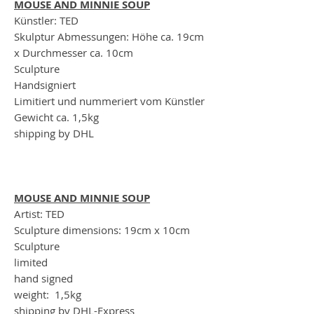
MOUSE AND MINNIE SOUP
Künstler: TED
Skulptur Abmessungen: Höhe ca. 19cm
x Durchmesser ca. 10cm
Sculpture
Handsigniert
Limitiert und nummeriert vom Künstler
Gewicht ca. 1,5kg
shipping by DHL
MOUSE AND MINNIE SOUP
Artist: TED
Sculpture dimensions: 19cm x 10cm
Sculpture
limited
hand signed
weight: 1,5kg
shipping by DHL-Express