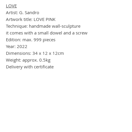
LOVE
Artist: G. Sandro
Artwork title: LOVE PINK
Technique: handmade wall-sculpture
it comes with a small dowel and a screw
Edition: max. 999 pieces
Year: 2022
Dimensions: 34 x 12 x 12cm
Weight: approx. 0.5kg
Delivery with certificate
insured shipping via DHL