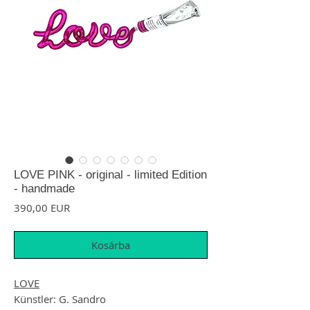
LOVE PINK - original - limited Edition
- handmade
Ár
390,00 EUR
Kosárba
LOVE
Künstler: G. Sandro