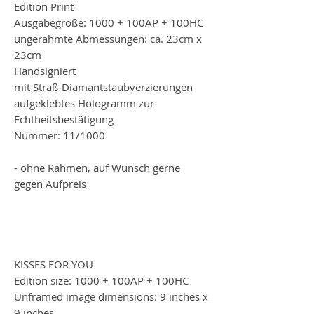
Edition Print
Ausgabegröße: 1000 + 100AP + 100HC
ungerahmte Abmessungen: ca. 23cm x
23cm
Handsigniert
mit Straß-Diamantstaubverzierungen
aufgeklebtes Hologramm zur
Echtheitsbestätigung
Nummer: 11/1000
- ohne Rahmen, auf Wunsch gerne
gegen Aufpreis
KISSES FOR YOU
Edition size: 1000 + 100AP + 100HC
Unframed image dimensions: 9 inches x
9 inches