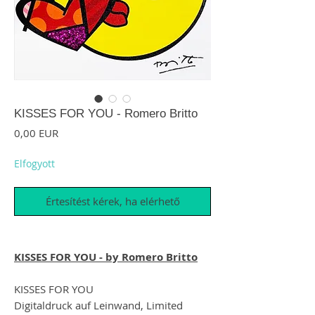
KISSES FOR YOU - Romero Britto
Ár
0,00 EUR
Elfogyott
Értesítést kérek, ha elérhető
KISSES FOR YOU - by Romero Britto
KISSES FOR YOU
Digitaldruck auf Leinwand, Limited