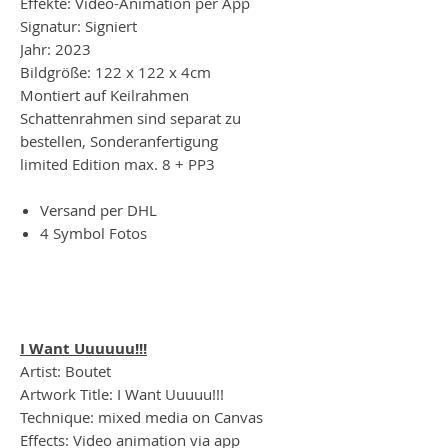
Effekte: Video-Animation per App
Signatur: Signiert
Jahr: 2023
Bildgröße: 122 x 122 x 4cm
Montiert auf Keilrahmen
Schattenrahmen sind separat zu
bestellen, Sonderanfertigung
limited Edition max. 8 + PP3
Versand per DHL
4 Symbol Fotos
I Want Uuuuuu!!!
Artist: Boutet
Artwork Title: I Want Uuuuu!!!
Technique: mixed media on Canvas
Effects: Video animation via app