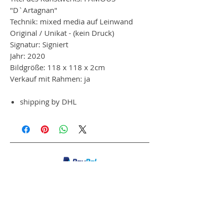
"D`Artagnan"
Technik: mixed media auf Leinwand
Original / Unikat - (kein Druck)
Signatur: Signiert
Jahr: 2020
Bildgröße: 118 x 118 x 2cm
Verkauf mit Rahmen: ja
shipping by DHL