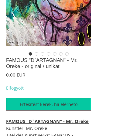
FAMOUS "D`ARTAGNAN" - Mr.
Oreke - original / unikat
Ár
0,00 EUR
Elfogyott
Értesítést kérek, ha elérhető
FAMOUS "D`ARTAGNAN" - Mr. Oreke
Künstler: Mr. Oreke
Titel des Kunstwerks: FAMOUS -