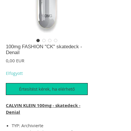
100mg FASHION "CK" skatedeck -
Denail
Ár
0,00 EUR
Elfogyott
Értesítést kérek, ha elérhető
CALVIN KLEIN 100mg - skatedeck -
Denial
TYP: Archivierte