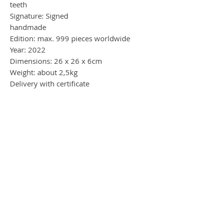
teeth
Signature: Signed
handmade
Edition: max. 999 pieces worldwide
Year: 2022
Dimensions: 26 x 26 x 6cm
Weight: about 2,5kg
Delivery with certificate
insured shipping via DHL