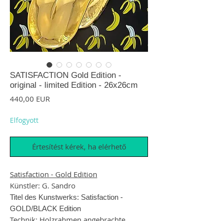
SATISFACTION Gold Edition -
original - limited Edition - 26x26cm
Ár
440,00 EUR
Elfogyott
Értesítést kérek, ha elérhető
Satisfaction - Gold Edition
Künstler: G. Sandro
Titel des Kunstwerks: Satisfaction -
GOLD/BLACK Edition
Technik: Holzrahmen angebrachte