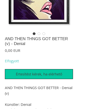
AND THEN THNGS GOT BETTER
(v) - Denial
Ár
0,00 EUR
Elfogyott
Értesítést kérek, ha elérhető
AND THEN THINGS GOT BETTER - Denial
(v)
Künstler: Denial