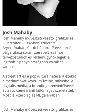
Josh Mahaby
Josh Mahaby művészeti vezető, grafikus és
illusztrátor. 1982-ben született
Argentínában, Cordobában. 17 éves profi
pályafutása során szerepelt számos
tervezőstúdiók és reklámügynökségek; a
legtöbb Spanyolországban voltak és
vannak.
A street art és a popkultúra hatására ezeket
a médiumokat keveri műveibe, műveibe a
digitális média, a branding szenvedélyével
és a rockzene iránti különleges szeretettel.
Most is kizárólag az NL galériában
Josh Mahaby művészeti vezető, grafikus és