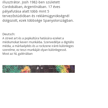
illusztrátor. Josh 1982-ben született
Cordobában, Argentínában. 17 éves
pályafutása alatt több mint 5
tervezőstúdióban és reklámügynökségnél
dolgozott, ezek többsége Spanyolországban.
Deutsch:
A street art és a popkultúra hatására ezeket a
médiumokat keveri munkáiba. Szenvedélye a digitális
média, a márkaépítés és a rockzene iránti különleges
szerelme, ez teszi munkáját olyan különlegessé.
Most az NL galériában